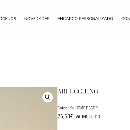
ÓCENOS
NOVEDADES
ENCARGO PERSONALIZADO
CON
ARLECCHINO
Categoría:
HOME DECOR
76,50
€
IVA INCLUIDO