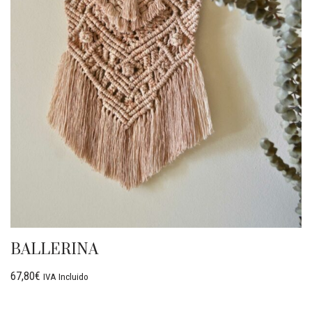
BALLERINA
67,80
€
IVA Incluido