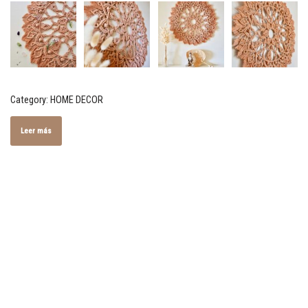
Category:
HOME DECOR
Leer más