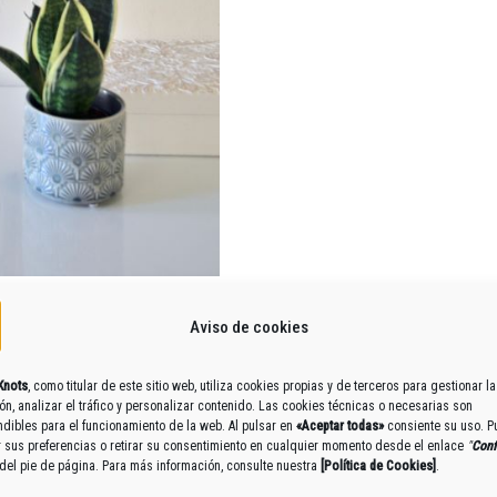
Aviso de cookies
Knots
, como titular de este sitio web, utiliza cookies propias y de terceros para gestionar la
n, analizar el tráfico y personalizar contenido. Las cookies técnicas o necesarias son
dibles para el funcionamiento de la web. Al pulsar en
«Aceptar todas»
consiente su uso. 
r sus preferencias o retirar su consentimiento en cualquier momento desde el enlace
"
Conf
PIRADO EN LA CIUDAD DE VENECI
del pie de página. Para más información, consulte nuestra
[
Política de Cookies
]
.