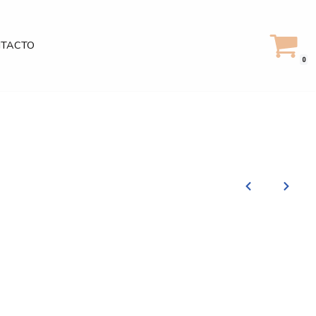
TACTO
0