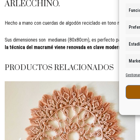
ARLECCHINO.
Funci
Hecho a mano con cuerdas de algodón reciclado en tono natural y toq
Prefe
Sus dimensiones son medianas (80x80cm), es perfecto para dar un toq
Estadí
la técnica del macramé viene renovada en clave moderna para ofr
Marke
PRODUCTOS RELACIONADOS
Gestionar