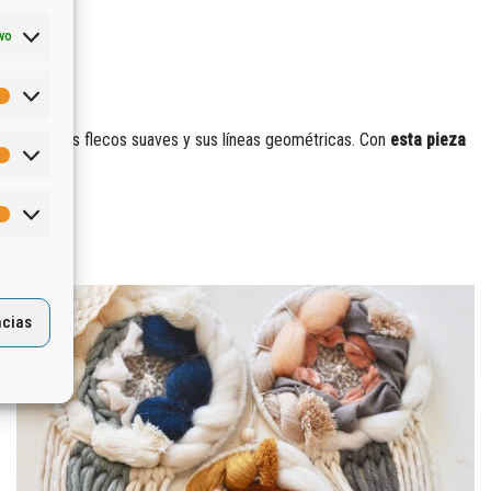
ivo
derá con sus flecos suaves y sus líneas geométricas. Con
esta pieza
ncias