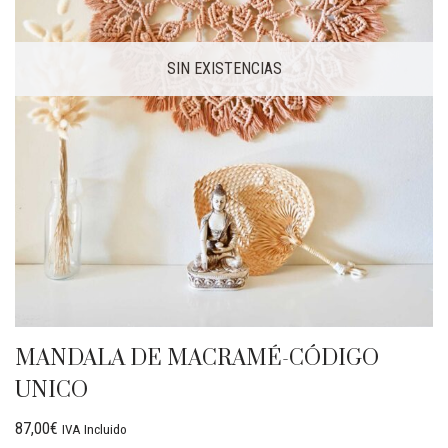
SIN EXISTENCIAS
MANDALA DE MACRAMÉ-CÓDIGO
UNICO
87,00
€
IVA Incluido