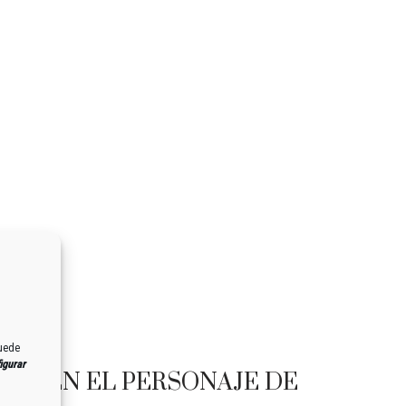
Puede
igurar
A Y EN EL PERSONAJE DE