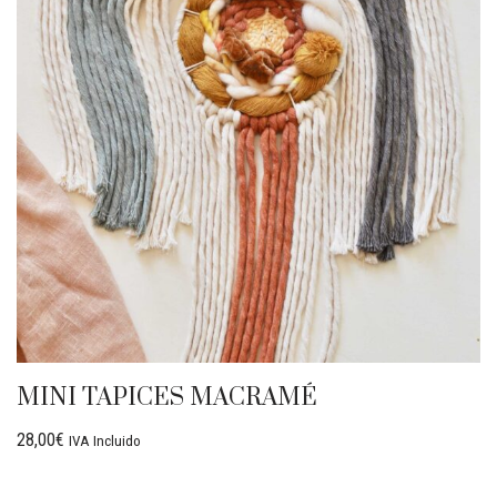
MINI TAPICES MACRAMÉ
28,00
€
IVA Incluido