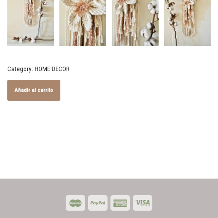
Category:
HOME DECOR
Añadir al carrito