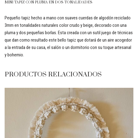
MINI TAPIZ CON PLUMA EN DOS TONALIDADES
Pequeño tapiz hecho a mano con suaves cuerdas de algodón reciclado
3mm en tonalidades naturales color crudo y beige, decorado con una
pluma y dos pequeñas borlas. Esta creada con un sutil juego de técnicas
que dan como resultado este bello tapiz que dotará de un aire acogedor
a la entrada de su casa, el salón o un dormitorio con su toque artesanal
y bohemio.
PRODUCTOS RELACIONADOS