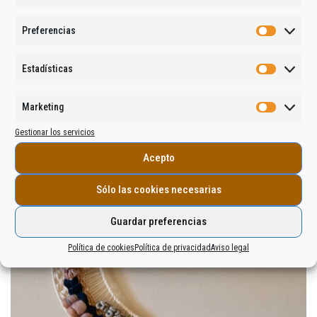
Preferencias
Estadísticas
Marketing
Category:
HOME DECOR
Gestionar los servicios
Acepto
Añadir al carrito
Sólo las cookies necesarias
Guardar preferencias
Política de cookies
Política de privacidad
Aviso legal