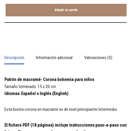
Añadir al carrito
Descripción
Información adicional
Valoraciones (0)
Patrón de macramé- Corona bohemia para niños
Tamaño terminado: 15 x 20 cm
Idiomas: Español o Inglés (English)
Esta bonita corona en macramé es de nivel principiante/intermedio.
El fichero PDF (18 páginas) incluye instrucciones paso-a-paso con