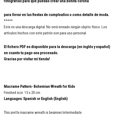
fotografías para que puedas crear una bonita corona
para llevar en las fiestas de cumpleaños o como detalle de moda.
*****
Este es una descarga digital. No será enviado ningún objeto físico. Los
artículos hechos con este patrón son para uso personal.
El fichero PDF es disponible para la descarga (en inglés y español)
en cuanto tu pago sea procesado.
Gracias por visitar mi tienda!
Macrame Pattern- Bohemian Wreath for Kids
Finished size: 15 x 20 cm
Languages: Spanish or English (English)
This pretty macrame wreath is beginner/intermediate.