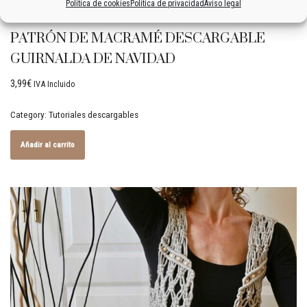
Política de cookies
Política de privacidad
Aviso legal
PATRÓN DE MACRAMÉ DESCARGABLE
GUIRNALDA DE NAVIDAD
3,99
€
IVA Incluido
Category:
Tutoriales descargables
Añadir al carrito