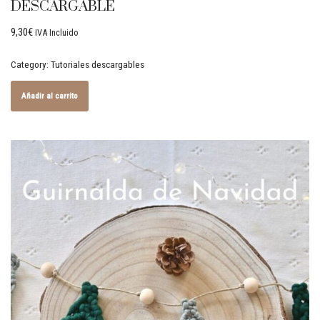
DESCARGABLE
9,30
€
IVA Incluido
Category:
Tutoriales descargables
Añadir al carrito