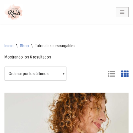
Saltar
al
contenido
Inicio
\
Shop
\
Tutoriales descargables
Mostrando los 6 resultados