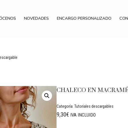
ÓCENOS
NOVEDADES
ENCARGO PERSONALIZADO
CON
escargable
CHALECO EN MACRAMÉ
Categoría:
Tutoriales descargables
9,30
€
IVA INCLUIDO