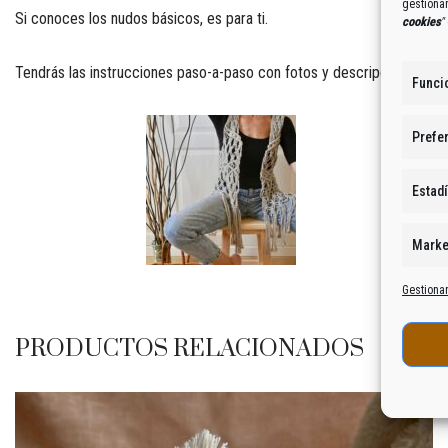
gestiona
Si conoces los nudos básicos, es para ti.
cookies
"
Tendrás las instrucciones paso-a-paso con fotos y descripción de to
Funci
Prefe
Estadí
Marke
Gestionar
PRODUCTOS RELACIONADOS