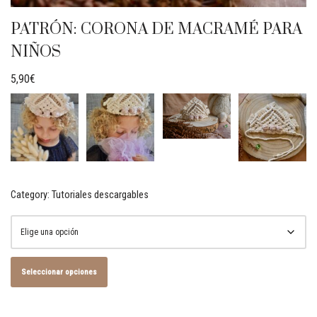
PATRÓN: CORONA DE MACRAMÉ PARA
NIÑOS
5,90
€
Category:
Tutoriales descargables
Seleccionar opciones